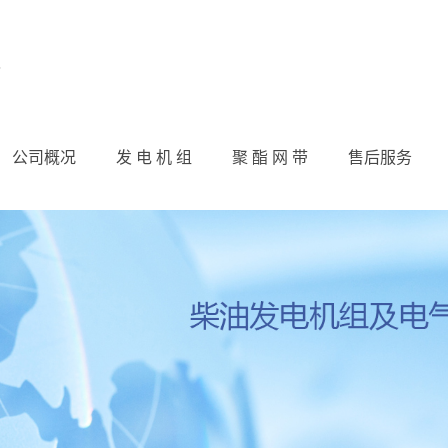
公司概况
发 电 机 组
聚 酯 网 带
售后服务