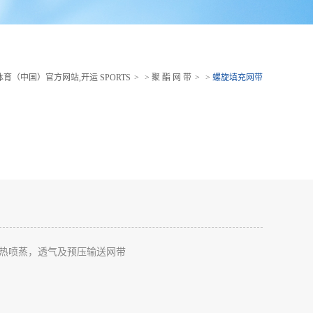
育（中国）官方网站,开运 SPORTS
>
聚 酯 网 带
>
螺旋填充网带
热喷蒸，透气及预压输送网带