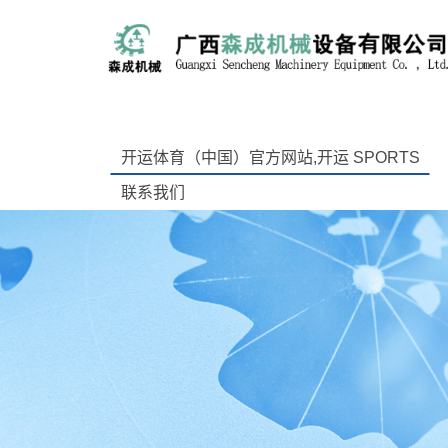
开运体育（中国）官方网站,开运 SPORTS
联系我们