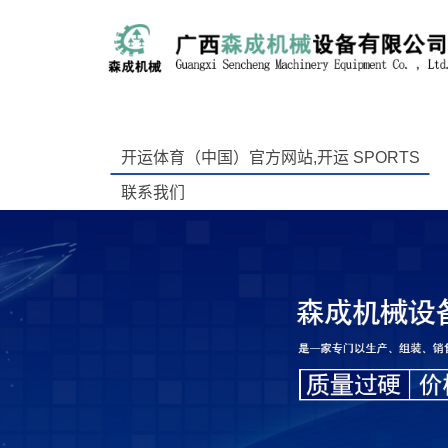
开运体育（中国）官方网站,开运 SPORTS
联系我们