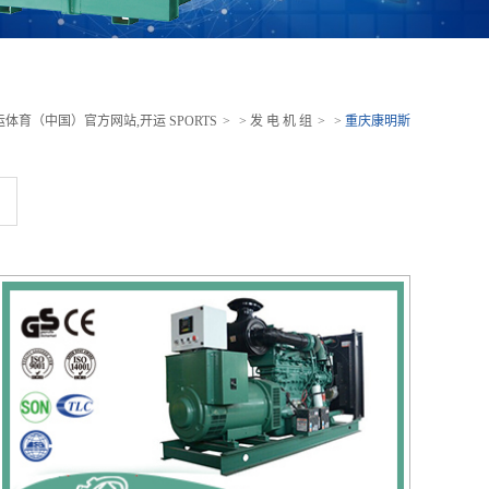
运体育（中国）官方网站,开运 SPORTS
>
发 电 机 组
>
重庆康明斯