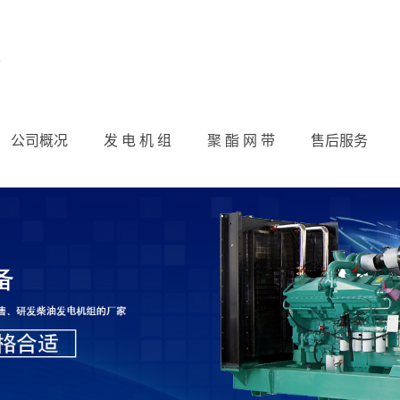
公司概况
发 电 机 组
聚 酯 网 带
售后服务