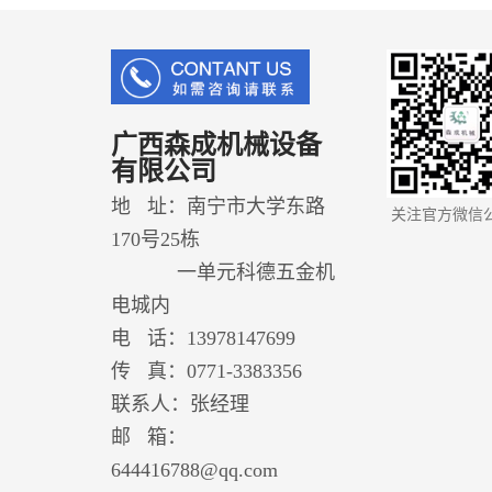
广西森成机械设备
有限公司
地 址：南宁市大学东路
关注官方微信
170号25栋
一单元科德五金机
电城内
电 话：13978147699
传 真：0771-3383356
联系人：张经理
邮 箱：
644416788@qq.com