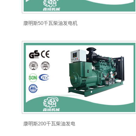
康明斯50千瓦柴油发电机
康明斯200千瓦柴油发电