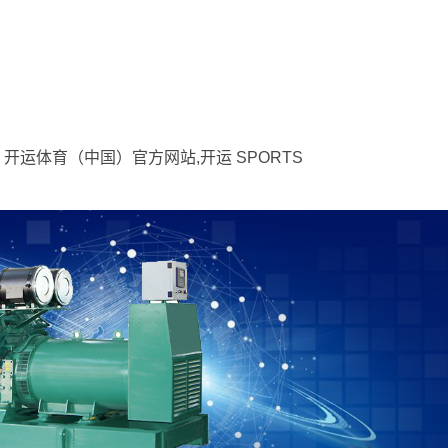
开运体育（中国）官方网站,开运 SPORTS