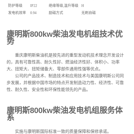
防护等级
IP22
绝缘等级,温升等级
H
发电机效率
0.94
励磁方式
无刷自磁
康明斯800kw柴油发电机组技术优
势
重庆康明斯柴油机是按先进的重型发动机技术理念开发设计
的，具有可靠性高、耐久性好、燃油经济性好、体积小、功率
大、扭矩大、扭矩储备大、零部件通用性强等优点。
公司的产品技术、制造技术和应用技术与美国康明斯公司同
步发展，并根据中国市场的特点开发制造动力性、经济性、可靠
性、耐久性、安全性和环保性能领先的产品。
康明斯800kw柴油发电机组服务体
系
实施与康明斯国际标准一致的质量保障和保修承诺。