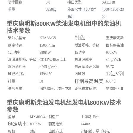
功率因数
0.8
接口类型
SAE0/18
重量
6950kg
外形尺寸（长*宽*
4500×1850×23
高）
50
重庆康明斯800KW柴油发电机组中的柴油机
技术参数
制造厂
柴油机型号
KTA38-G5
重庆康明斯
额定转速
1500 r/min
燃油规格、等级
国标0#柴油
12h功率
880KW
1h功率
970KW
润滑油规格、等级
CD15W/40及以上
机油消耗率
≤1 g/kW.h
燃油消耗率
≤205 g/kw.h
最高润滑油温度
98 ℃
12
缸V列
缸径×行程
159×159
汽缸数
排烟最高温度
排量
38
605 ℃
进气系统
涡轮增压，增压中冷
废气排放标准：
非道路国Ⅱ
重庆康明斯柴油发电机组发电机800KW技术
参数
型号
MX-800-4
制造厂
上海马拉松
额定功率
800KW
额定电流
1440A
相数
3相
出线方式
3 相4线，星形接法