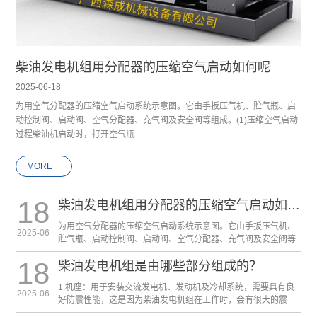
柴油发电机组用分配器的压缩空气启动如何呢
2025-06-18
为用空气分配器的压缩空气启动系统示意图。它由手扳压气机、贮气瓶、启
动控制阀、启动阀、空气分配器、充气阀及安全阀等组成。(1)压缩空气启动
过程柴油机启动时，打开空气瓶....
MORE
18
柴油发电机组用分配器的压缩空气启动如何呢
为用空气分配器的压缩空气启动系统示意图。它由手扳压气机、
2025-06
贮气瓶、启动控制阀、启动阀、空气分配器、充气阀及安全阀等
组成。(1)压缩空气启动过程柴油机启动时，打开空气瓶
18
柴油发电机组是由哪些部分组成的？
1.机座：用于安装交流发电机、发动机及冷却系统，需要具有良
2025-06
好防震性能，这是因为柴油发电机组在工作时，会有很大的震
动，因此，底座要有一定的防震性。 2.发动机：发动机一定