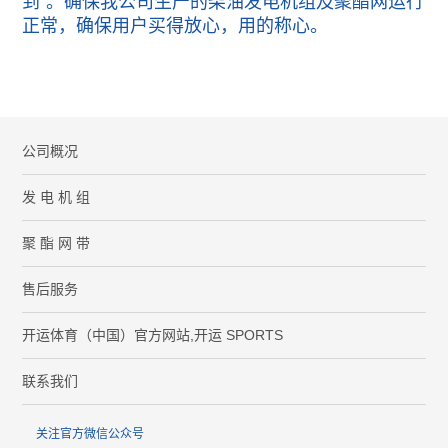
到"。确保我公司生产的柴油发电机组及聚酯网运行
正常，确保用户买得放心，用的称心。
MORE
公司概况
发 电 机 组
聚 酯 网 带
售后服务
开运体育（中国）官方网站,开运 SPORTS
联系我们
关注官方微信公众号