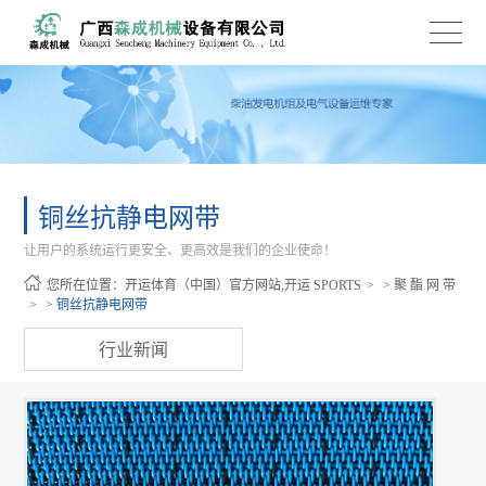
铜丝抗静电网带
让用户的系统运行更安全、更高效是我们的企业使命！
您所在位置：
开运体育（中国）官方网站,开运 SPORTS
>
聚 酯 网 带
>
铜丝抗静电网带
行业新闻