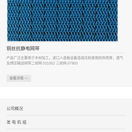
铜丝抗静电网带
产品广泛主要用于木材加工，进口人造板设备连续压机使用的热喷蒸，透气
及预压输送网带二综网 031002 三综网 07903
查看详情
>>
公司概况
发 电 机 组