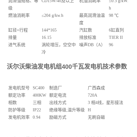
润滑油规格、等
CD15W/40及以上
机油消耗率
≤0.3 g/kW.
级
h
燃油消耗率
≤204 g/kw.h
最高润滑油温
98 ℃
度
缸径×行程
144*165
汽缸数
6缸直列
排量
16.15
排放标准
TIER II
进气系统
涡轮增压，空空中
噪声DB（A）
96
冷
沃尔沃柴油发电机组400千瓦发电机技术参数
发电机型号
SC400
制造厂
广西森成
额定功率
400KW
额定电流
720A
相数
三相
出线方式
3 相4线，星形接法
防护等级
IP22
绝缘等级,温升等级
H
发电机效率
0.94
励磁方式
无刷自磁