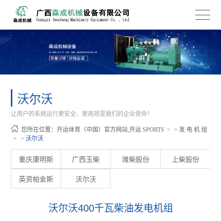
沃尔沃
让用户的系统运行更安全、更高效是我们的企业使命！
您所在位置：
开运体育（中国）官方网站,开运 SPORTS
>
发 电 机 组
>
沃尔沃
重庆康明斯
广西玉柴
潍柴股份
上柴股份
英资帕金斯
沃尔沃
沃尔沃400千瓦柴油发电机组