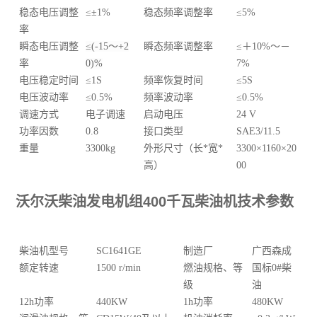
稳态电压调整
≤±1%
稳态频率调整率
≤5%
率
瞬态电压调整
≤(-15～+2
瞬态频率调整率
≤＋10%～－
率
0)%
7%
电压稳定时间
≤1S
频率恢复时间
≤5S
电压波动率
≤0.5%
频率波动率
≤0.5%
调速方式
电子调速
启动电压
24 V
功率因数
0.8
接口类型
SAE3/11.5
重量
3300kg
外形尺寸（长*宽*
3300×1160×20
高）
00
沃尔沃柴油发电机组400千瓦柴油机技术参数
柴油机型号
SC1641GE
制造厂
广西森成
额定转速
1500 r/min
燃油规格、等
国标0#柴
级
油
12h功率
440KW
1h功率
480KW