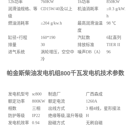
12h功率
760KW
1h功率
850KW
润滑油规格、等
CD15W/40及以上
机油消耗率
≤0.3 g/kW.
级
h
燃油消耗率
≤204 g/kw.h
最高润滑油温
98 ℃
度
缸径×行程
160*190
汽缸数
6缸直列
排量
30
排放标准
TIER II
进气系统
涡轮增压，空空中
噪声DB（A）
96
冷
帕金斯柴油发电机组800千瓦发电机技术参数
发电机型号
sc800
制造厂
广西森成
额定功率
800KW
额定电流
1260A
相数
三相
出线方式
3 相4线，星形接法
防护等级
IP22
绝缘等级,温升等级
H
发电机效率
0.94
励磁方式
无刷自磁