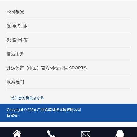
公司概况
发 电 机 组
聚 酯 网 带
售后服务
开运体育（中国）官方网站,开运 SPORTS
联系我们
关注官方微信公众号
Copyright © 2016 广西森成机械设备有限公司
备案号: