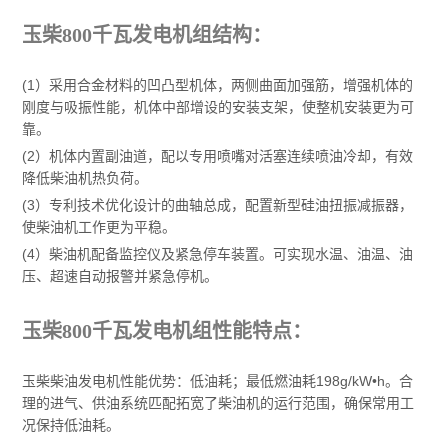
玉柴800千瓦发电机组结构：
(1）采用合金材料的凹凸型机体，两侧曲面加强筋，增强机体的
刚度与吸振性能，机体中部增设的安装支架，使整机安装更为可
靠。
(2）机体内置副油道，配以专用喷嘴对活塞连续喷油冷却，有效
降低柴油机热负荷。
(3）专利技术优化设计的曲轴总成，配置新型硅油扭振减振器，
使柴油机工作更为平稳。
(4）柴油机配备监控仪及紧急停车装置。可实现水温、油温、油
压、超速自动报警并紧急停机。
玉柴800千瓦发电机组性能特点：
玉柴柴油发电机性能优势：低油耗；最低燃油耗198g/kW•h。合
理的进气、供油系统匹配拓宽了柴油机的运行范围，确保常用工
况保持低油耗。