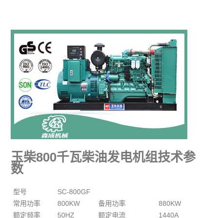
玉柴800千瓦柴油发电机组技术参
数
型号
SC-800GF
常用功率
800KW
备用功率
880KW
额定频率
50HZ
额定电流
1440A