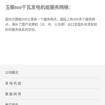
玉柴800千瓦发电机组服务网络：
国内方圆每200公里有一个服务网点，国际上有200多个服务网
点，填补了国产名牌机（大、中、小功率）出口至国外并具有较
好的服务体系的空白。
公司概况
发 电 机 组
聚 酯 网 带
售后服务